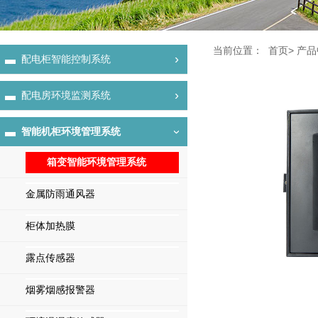
当前位置：
>
首页
产品
›
配电柜智能控制系统
›
配电房环境监测系统
智能机柜环境管理系统
›
箱变智能环境管理系统
金属防雨通风器
柜体加热膜
露点传感器
烟雾烟感报警器