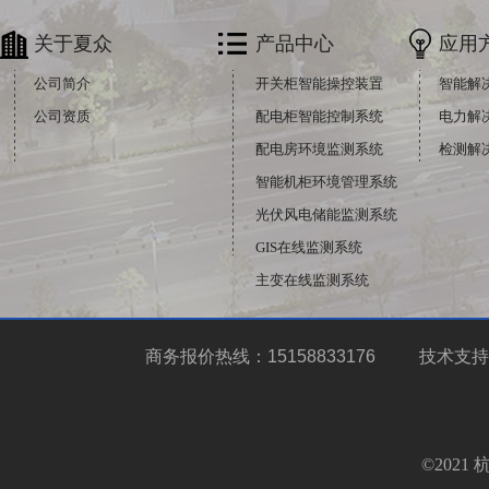
关于夏众
产品中心
应用
公司简介
开关柜智能操控装置
智能解
公司资质
配电柜智能控制系统
电力解
配电房环境监测系统
检测解
智能机柜环境管理系统
光伏风电储能监测系统
GIS在线监测系统
主变在线监测系统
电力在线测温装置系统
电动机保护器电力仪表
商务报价热线：15158833176 技术支持
©2021