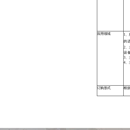
应用领域
1
的
2
、
设
3
、
4
、
订购形式
根